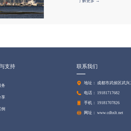
了解更多 →
与支持
联系我们
地址：
成都市武侯区武兴
服务
电话：
19181717682
分享
手机：
19181707826
案例
网址：
www.cdhxlt.net