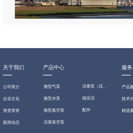
关于我们
产品中心
服务
活塞泵（压缩机）
微型气泵
公司简介
产品
稳压仪
微型水泵
技术
企业文化
配件
微型真空泵
精选
资质荣誉
活塞真空泵
新闻动态