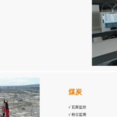
煤炭
√
瓦斯监控
√
粉尘监测