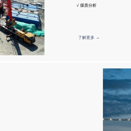
√
煤质分析
了解更多 →