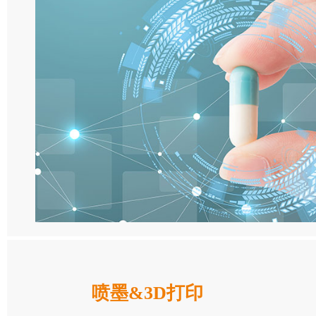
喷墨&3D打印