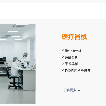
医疗器械
√
微生物分析
√
免疫分析
√
手术器械
√
IVD临床检验设备
了解更多 →