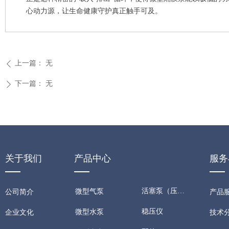
心动力源，让生命健康守护真正触手可及。
上一篇：
无
ꄴ
下一篇：
无
ꄲ
关于我们
产品中心
服务
活塞泵（压缩机）
微型气泵
公司简介
产品
稳压仪
微型水泵
技术
企业文化