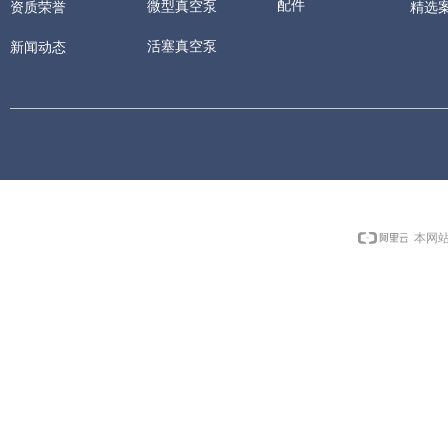
配件
微型真空泵
精选
资质荣誉
活塞真空泵
新闻动态
本网站