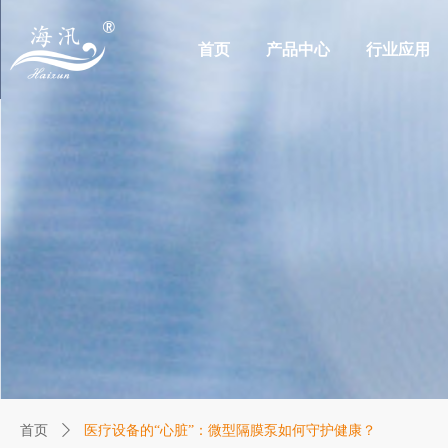
首页
产品中心
行业应用
首页
ꄲ
医疗设备的“心脏”：微型隔膜泵如何守护健康？